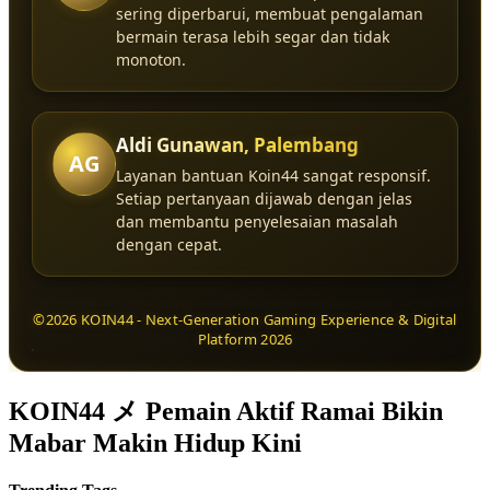
sering diperbarui, membuat pengalaman
bermain terasa lebih segar dan tidak
monoton.
Aldi Gunawan, Palembang
AG
Layanan bantuan Koin44 sangat responsif.
Setiap pertanyaan dijawab dengan jelas
dan membantu penyelesaian masalah
dengan cepat.
©2026 KOIN44 - Next-Generation Gaming Experience & Digital
Platform 2026
KOIN44 メ Pemain Aktif Ramai Bikin
Mabar Makin Hidup Kini