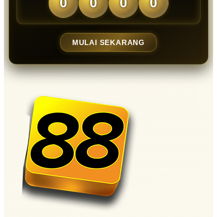
0
0
0
0
MULAI SEKARANG