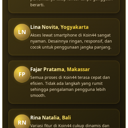
berarti.
Lina Novita, Yogyakarta
LN
Akses lewat smartphone di Koin44 sangat
nyaman. Desainnya ringan, responsif, dan
cocok untuk penggunaan jangka panjang.
Fajar Pratama, Makassar
FP
Semua proses di Koin44 terasa cepat dan
efisien. Tidak ada langkah yang rumit
sehingga pengalaman pengguna lebih
smooth.
Rina Natalia, Bali
RN
Variasi fitur di Koin44 cukup dinamis dan