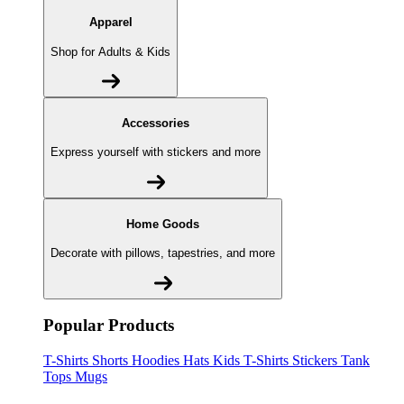
Apparel
Shop for Adults & Kids
Accessories
Express yourself with stickers and more
Home Goods
Decorate with pillows, tapestries, and more
Popular Products
T-Shirts
Shorts
Hoodies
Hats
Kids T-Shirts
Stickers
Tank
Tops
Mugs