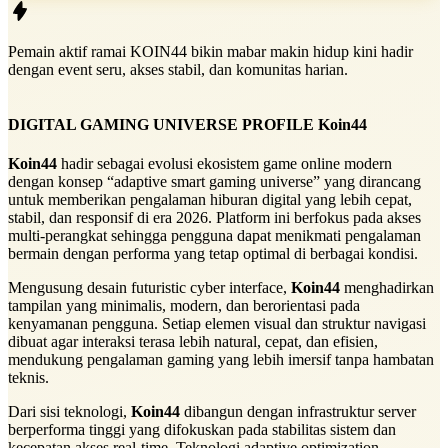
Pemain aktif ramai KOIN44 bikin mabar makin hidup kini hadir
dengan event seru, akses stabil, dan komunitas harian.
DIGITAL GAMING UNIVERSE PROFILE
Koin44
Koin44
hadir sebagai evolusi ekosistem game online modern
dengan konsep “adaptive smart gaming universe” yang dirancang
untuk memberikan pengalaman hiburan digital yang lebih cepat,
stabil, dan responsif di era 2026. Platform ini berfokus pada akses
multi-perangkat sehingga pengguna dapat menikmati pengalaman
bermain dengan performa yang tetap optimal di berbagai kondisi.
Mengusung desain futuristic cyber interface,
Koin44
menghadirkan
tampilan yang minimalis, modern, dan berorientasi pada
kenyamanan pengguna. Setiap elemen visual dan struktur navigasi
dibuat agar interaksi terasa lebih natural, cepat, dan efisien,
mendukung pengalaman gaming yang lebih imersif tanpa hambatan
teknis.
Dari sisi teknologi,
Koin44
dibangun dengan infrastruktur server
berperforma tinggi yang difokuskan pada stabilitas sistem dan
kecepatan akses real-time. Teknologi adaptive optimization